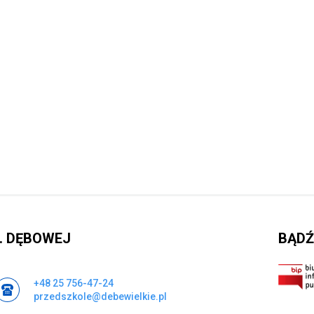
. DĘBOWEJ
BĄDŹ
+48 25 756-47-24
przedszkole@debewielkie.pl