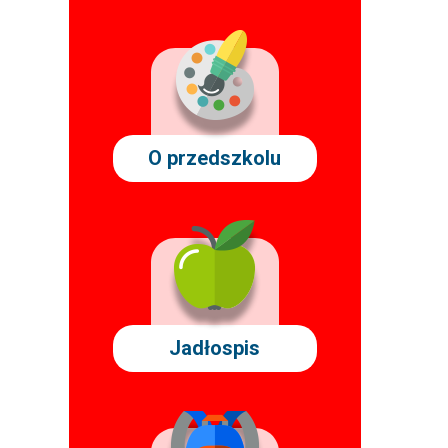
O przedszkolu
Jadłospis