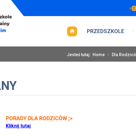
PRZEDSZKOLE
Jesteś tutaj:
Home
>
Dla Rodzic
LNY
PORADY DLA RODZICÓW ;>
Kliknij tutaj