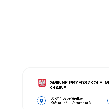
GMINNE PRZEDSZKOLE IM
KRAINY
Adres pocztowy:
05-311 Dębe Wielkie
Krótka 1a/ ul. Strażacka 3